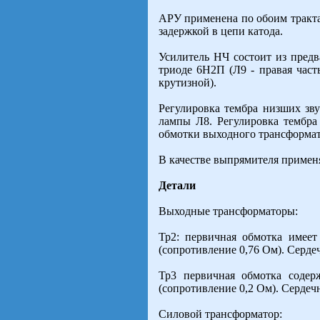
АРУ применена по обоим тракта
задержкой в цепи катода.
Усилитель НЧ состоит из предв
триоде 6Н2П (Л9 - правая час
крутизной).
Регулировка тембра низших зву
лампы Л8. Регулировка тембра
обмотки выходного трансформат
В качестве выпрямителя примен
Детали
Выходные трансформаторы:
Тр2: первичная обмотка имеет
(сопротивление 0,76 Ом). Серде
Тр3 первичная обмотка содер
(сопротивление 0,2 Ом). Сердеч
Силовой трансформатор: