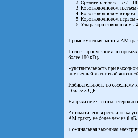
Средневолновом - 577 - 187
Коротковолновом третьем - 7
Коротковолновом втором - 5
Коротковолновом первом - 3
Ультракоротковолновом - 4,6
Промежуточная частота AM тракт
Полоса пропускания по промежут
более 180 кГц.
Чувствительность при выходной 
внутренней магнитной антенной 
Избирательность по соседнему к
- более 30 дБ.
Напряжение частоты гетеродина
Автоматическая регулировка уси
AM тракту не более чем на 8 дБ, 
Номинальная выходная электричес