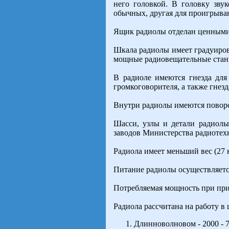
него головкой. В головку зву
обычных, другая для проигрыва
Ящик радиолы отделан ценными
Шкала радиолы имеет градуиров
мощные радиовещательные стан
В радиоле имеются гнезда дл
громкоговорителя, а также гнезд
Внутри радиолы имеются поворо
Шасси, узлы и детали радиолы
заводов Министерства радиоте
Радиола имеет меньший вес (27 
Питание радиолы осуществляется
Потребляемая мощность при прие
Радиола рассчитана на работу в
Длинноволновом - 2000 - 72