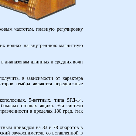
ковым частотам, плавную регулировку
дних волнах на внутреннюю магнитную
 в диапазонам длинных и средних волн
получить, в зависимости от характера
ляторов тембра являются передвижные
кополосных, 5-ваттных, типа 5ГД-14,
 боковых стенках ящика. Эта система
равленности в пределах 180 град. (так
стным приводом на 33 и 78 оборотов в
ский звукосниматель со вставленной в