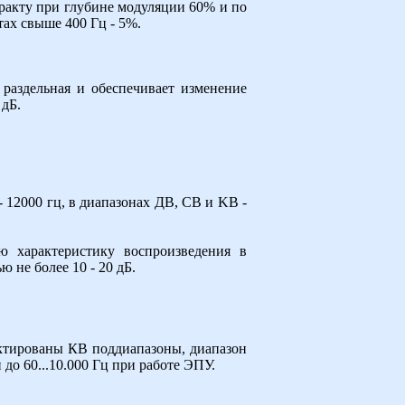
акту при глубине модуляции 60% и по
тах свыше 400 Гц - 5%.
, раздельная и обеспечивает изменение
 дБ.
 12000 гц, в диапазонах ДВ, СВ и KB -
ю характеристику воспроизведения в
ю не более 10 - 20 дБ.
ектированы КВ поддиапазоны, диапазон
до 60...10.000 Гц при работе ЭПУ.