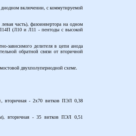
в диодном включении, с коммутируемой
левая часть), фазоинвертора на одном
П14П (Л10 и Л11 - пентоды с высокой
тно-зависимого делителя в цепи анода
тельной обратной связи от вторичной
 мостовой двухполупериодной схеме.
}, вторичная - 2х70 витков ПЭЛ 0,38
м), вторичная - 35 витков ПЭЛ 0,51