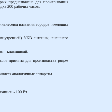
орых предназначена для проигрывания
ка 200 рабочих часов.
е нанесены названия городов, имеющих
 внутренней) УКВ антенны, внешнего
от - клавишный.
были приняты для производства рядом
авшиеся аналогичные аппараты.
аписи - 100 Вт.