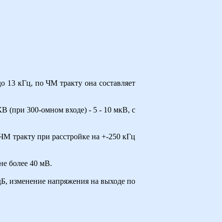
о 13 кГц, по ЧМ тракту она составляет
 (при 300-омном входе) - 5 - 10 мкВ, с
 ЧМ тракту при расстройке на +-250 кГц
е более 40 мВ.
дБ, изменение напряжения на выходе по