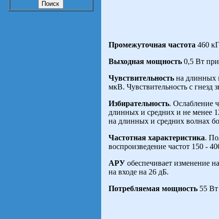
Промежуточная частота
460 кГ
Выходная мощность
0,5 Вт пр
Чувствительность
на длинных и
мкВ. Чувствительность с гнезд з
Избирательность
. Ослабление ч
длинных и средних и не менее 1
на длинных и средних волнах бо
Частотная характеристика
. П
воспроизведение частот 150 - 40
АРУ
обеспечивает изменение на
на входе на 26 дБ.
Потребляемая мощность
55 Вт