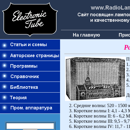
На главную
Прис
Р
П
1
2
3
4
5
Д
1
2. Средние волны: 520 - 1500 кГ
3. Короткие волны I: 4,1 - 4,3 М
4. Короткие волны II: 6 - 6,2 МГ
5. Короткие волны III: 9,5 - 9,7 
6. Короткие волны IV: 11,7 - 11,