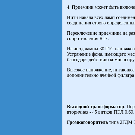
4. Приемник может быть включен
Нити накала всех ламп соедине
соединения строго определенны
Переключение приемника на раз
сопротивления R17.
На анод лампы 30П1С напряжени
Устранение фона, имеющего мес
благодаря действию компенсир
Высокое напряжение, питающее 
дополнительно ячейкой фильтра
Выходной трансформатор
. Пе
вторичная - 45 витков ПЭЛ 0,69.
Громкоговоритель
типа 2ГДМ-3