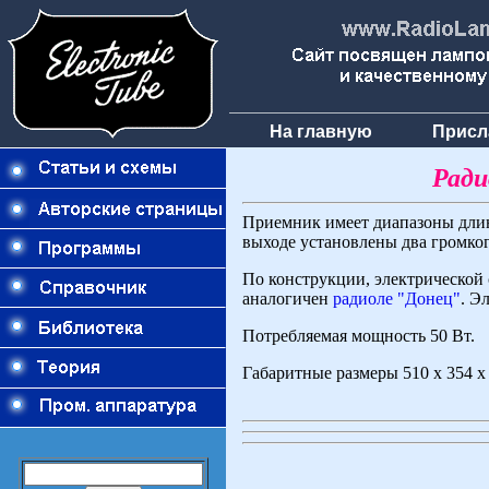
На главную
Присл
Ради
Приемник имеет диапазоны длин
выходе установлены два громко
По конструкции, электрической
аналогичен
радиоле "Донец"
. Э
Потребляемая мощность 50 Вт.
Габаритные размеры 510 x 354 x 2