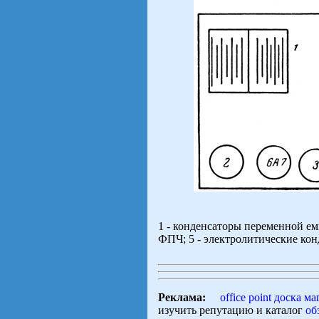
1 - конденсаторы переменной емк
ФПЧ; 5 - электролитические кон
Реклама:
office point доска 
изучить репутацию и каталог
об