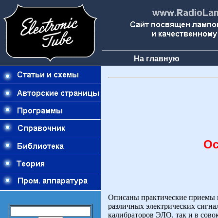
На главную
Ос
Описаны практические приемы и
различных электрических сигна
калибраторов ЭЛО, так и в сов