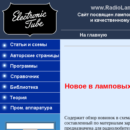
На главную
Новое в ламповых
Содержит обзор новинок в схем
составленный по материалам за
предназначена для радиолюбите