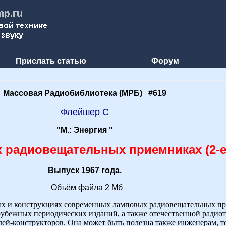
Прислать статью
Форум
Массовая Радиобиблиотека (МРБ) #619
Флейшер С
"М.: Энергия "
 радиовещательных приемниках (2-е
Выпуск 1967 года.
Объём файла 2 Мб
ах и конструкциях современных ламповых радиовещательных п
рубежных периодических изданий, а также отечественной радио
лей-конструкторов. Она может быть полезна также инженерам, т