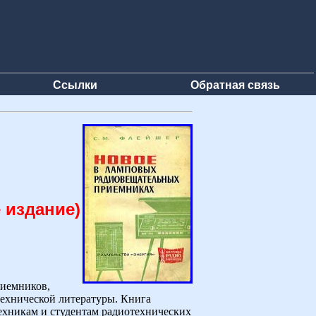
Ссылки
Обратная связь
 издание)
риемников,
технической литературы. Книга
ехникам и студентам радиотехнических