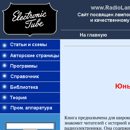
На главную
Юны
Книга предназначена для широк
знакомит читателей с историей 
радиоэлектроники. Она содержи