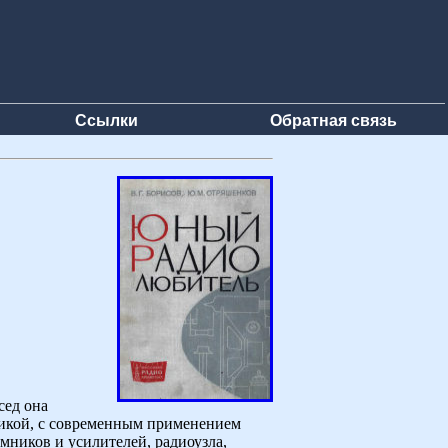
Ссылки
Обратная связь
сед она
хникой, с современным применением
ников и усилителей, радиоузла,