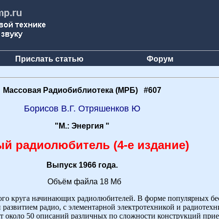
Прислать статью
Форум
Массовая Радиобиблиотека (МРБ) #607
Борисов В.Г. Отряшенков Ю
"М.: Энергия "
й радиолюбитель (4-е издание)
Выпуск 1966 года.
Объём файла 18 Мб
ого круга начинающих радиолюбителей. В форме популярных бе
и развитием радио, с элементарной электротехникой и радиоте
т около 50 описаний различных по сложности конструкций прием