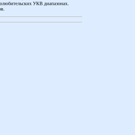
иолюбительских УКВ диапазонах.
в.