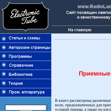
На главную
Приемные 
В книге рассмотрены различные
волн, предназначенных для при
условий приема, а также по изг