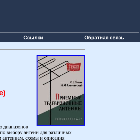
Ссылки
Обратная связь
е)
о диапазонов
по выбору антенн для различных
м антеннам, схемы и описания