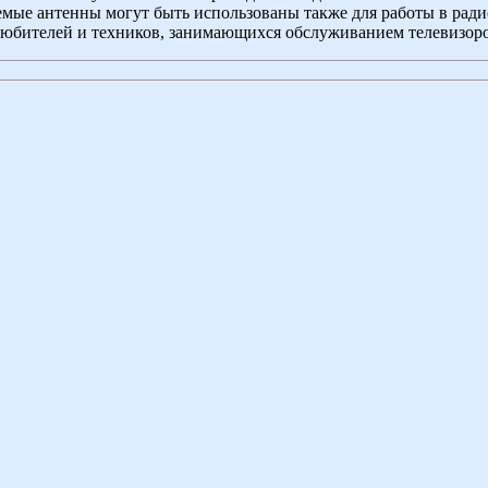
мые антенны могут быть использованы также для работы в рад
любителей и техников, занимающихся обслуживанием телевизоро