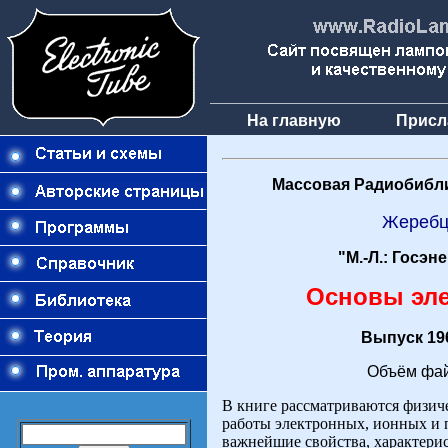
На главную
Присл
Массовая Радиобибли
Жеребц
"М.-Л.: Госэн
Основы эл
Выпуск 196
Объём фай
В книге рассматриваются физич
работы электронных, ионных и 
важнейшие свойства, характерис