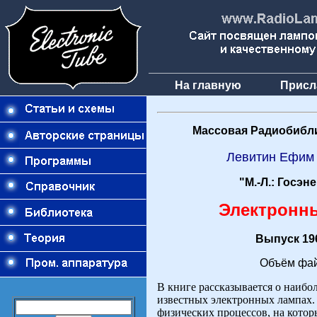
На главную
Присл
Массовая Радиобибли
Левитин Ефим
"М.-Л.: Госэн
Электронн
Выпуск 196
Объём фай
В книге рассказывается о наибо
известных электронных лампах.
физических процессов, на котор