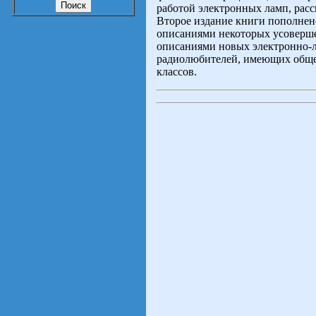
работой электронных ламп, рас
Второе издание книги пополнено
описаниями некоторых усоверше
описаниями новых электронно-л
радиолюбителей, имеющих обще
классов.