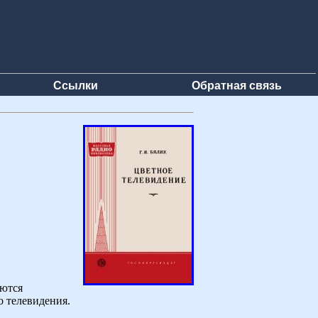
Ссылки
Обратная связь
аются
 телевидения.