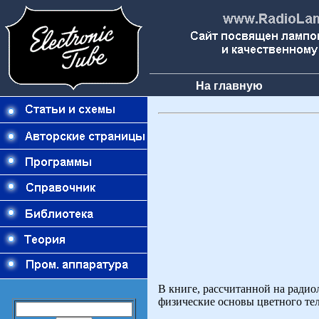
На главную
В книге, рассчитанной на радио
физические основы цветного те