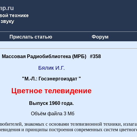
Прислать статью
Форум
Массовая Радиобиблиотека (МРБ) #358
Бялик И.Г.
"М.-Л.: Госэнергоиздат "
Цветное телевидение
Выпуск 1960 года.
Объём файла 3 Мб
любителей, знакомых с основами телевизионной техники, излаг
левидения и принципы построения современных систем цветного