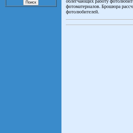
облегчающих работу фотолюбител
фотоматериалов. Брошюра рассч
фотолюбителей.