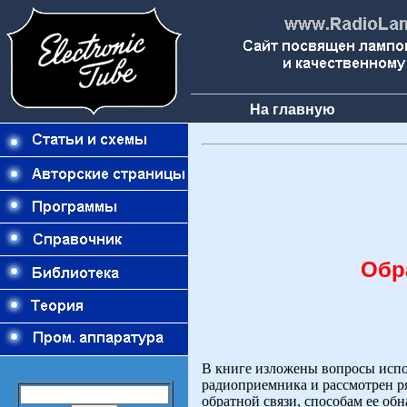
На главную
Обр
В книге изложены вопросы испо
радиоприемника и рассмотрен ря
обратной связи, способам ее о