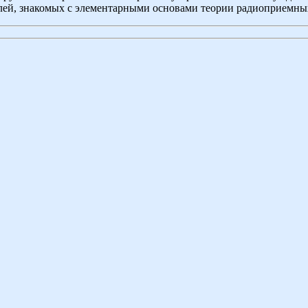
лей, знакомых с элементарными основами теории радиоприемных