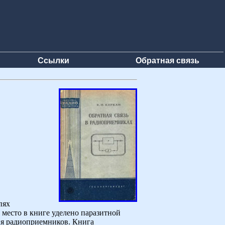
Ссылки
Обратная связь
пях
 место в книге уделено паразитной
ия радиоприемников. Книга