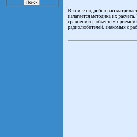
О
В книге подробно рассматривает
излагается методика их расчета
сравнению с обычным приемник
радиолюбителей, знакомых с ра