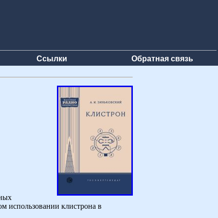
Ссылки
Обратная связь
нных
ом использовании клистрона в