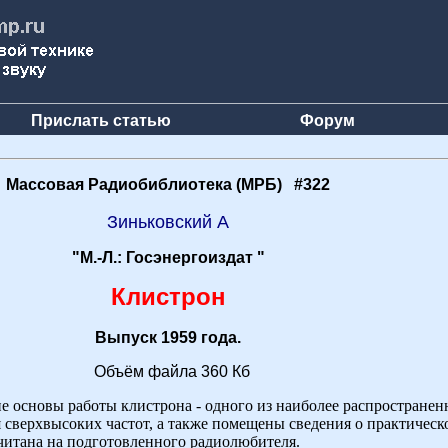
Прислать статью
Форум
Массовая Радиобиблиотека (МРБ) #322
Зиньковский А
"М.-Л.: Госэнергоиздат "
Клистрон
Выпуск 1959 года.
Объём файла 360 Кб
 основы работы клистрона - одного из наиболее распростране
 сверхвысоких частот, а также помещены сведения о практическ
читана на подготовленного радиолюбителя.