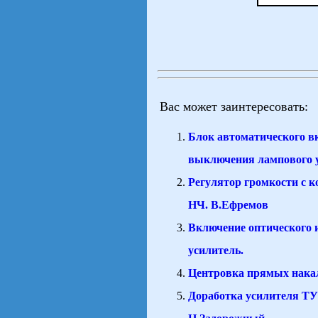
Вас может заинтересовать:
Блок автоматического в
выключения лампового 
Регулятор громкости с 
НЧ. В.Ефремов
Включение оптического 
усилитель.
Центровка прямых нака
Доработка усилителя ТУ