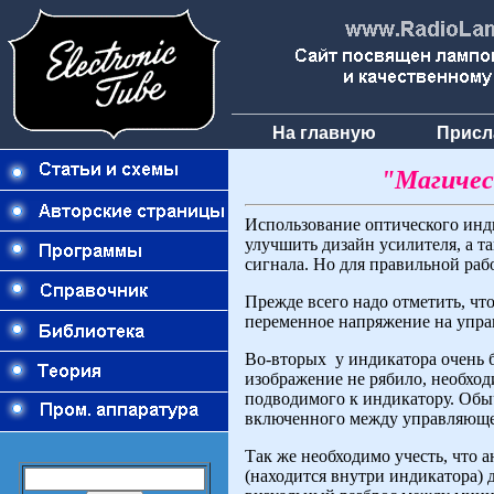
На главную
Присл
"Магичес
Использование оптического инди
улучшить дизайн усилителя, а т
сигнала. Но для правильной ра
Прежде всего надо отметить, что
переменное напряжение на упра
Во-вторых у индикатора очень 
изображение не рябило, необход
подводимого к индикатору. Обы
включенного между управляюще
Так же необходимо учесть, что 
(находится внутри индикатора) 