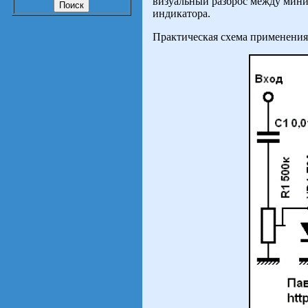
визуальный разброс между мин
индикатора.
Практическая схема применения 