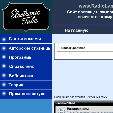
На главную
Список форумов
Сообщения без ответов
•
Активные темы
НАЧИНАЮЩИМ
Начинающим
Здесь Вы можете задать свои вопр