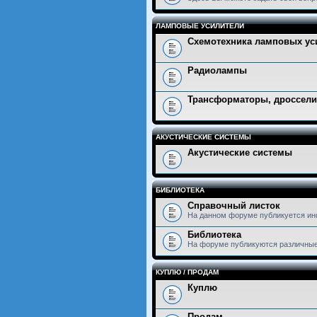
ЛАМПОВЫЕ УСИЛИТЕЛИ
Схемотехника ламповых ус
Радиолампы
Трансформаторы, дроссели
АКУСТИЧЕСКИЕ СИСТЕМЫ
Акустические системы
БИБЛИОТЕКА
Справочный листок
На данном форуме публикуется ин
Библиотека
На форуме публикуются различные
КУПЛЮ / ПРОДАМ
Куплю
Продам